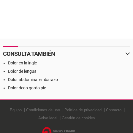
CONSULTA TAMBIÉN
Dolor en la ingle
Dolor de lengua
Dolor abdominal embarazo
Dolor dedo gordo pie
Equipo
Condiciones de uso
Política de privacidad
Contacto
Aviso legal
Gestión de cookies