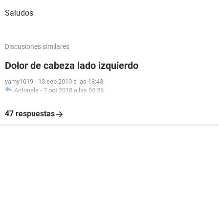
Saludos
Discusiones similares
Dolor de cabeza lado izquierdo
yamy1019
-
13 sep 2010 a las 18:43
Antonela
-
7 oct 2018 a las 05:28
47 respuestas