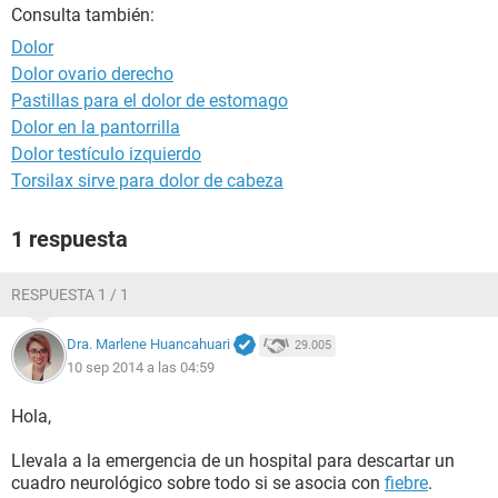
Consulta también:
Dolor
Dolor ovario derecho
Pastillas para el dolor de estomago
Dolor en la pantorrilla
Dolor testículo izquierdo
Torsilax sirve para dolor de cabeza
1 respuesta
RESPUESTA 1 / 1
Dra. Marlene Huancahuari
29.005
10 sep 2014 a las 04:59
Hola,
Llevala a la emergencia de un hospital para descartar un
cuadro neurológico sobre todo si se asocia con
fiebre
.