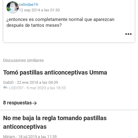
celindae19
12 sep 2014 a las 01:30
¿entonces es completamente normal que aparezcan
después de tantos meses?
Discusiones similares
Tomó pastillas anticonceptivas Umma
GabiD
-
22 ene 2018 a las 04:39
LGDC97
-
9 mar 2023 a las 18:33
8 respuestas
No me baja la regla tomando pastillas
anticonceptivas
Miriam
-
18 jul 2019 a las 11:39