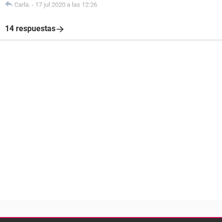
Carla.
-
17 jul 2020 a las 12:26
14 respuestas