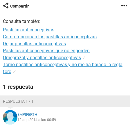
Compartir
Consulta también:
Pastillas anticonceptivas
Como funcionan las pastillas anticonceptivas
Dejar pastillas anticonceptivas
Pastillas anticonceptivas que no engorden
Omeprazol y pastillas anticonceptivas
✓
Tomo pastillas anticonceptivas y no me ha bajado la regla
foro
✓
1 respuesta
RESPUESTA 1 / 1
EMPIFERTH
12 sep 2014 a las 00:59