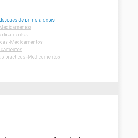
despues de primera dosis
 -Medicamentos
Medicamentos
ticas -Medicamentos
dicamentos
as prácticas -Medicamentos