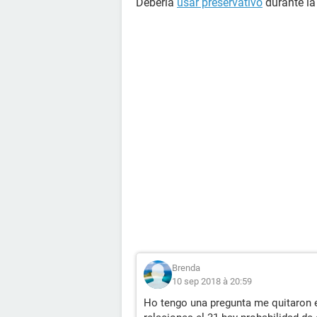
Debería
usar preservativo
durante la
Brenda
10 sep 2018 à 20:59
Ho tengo una pregunta me quitaron el