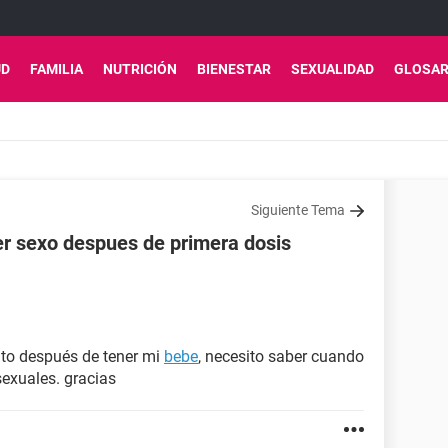
UD
FAMILIA
NUTRICIÓN
BIENESTAR
SEXUALIDAD
GLOSAR
Siguiente Tema
r sexo despues de primera dosis
to después de tener mi
bebe
, necesito saber cuando
exuales. gracias