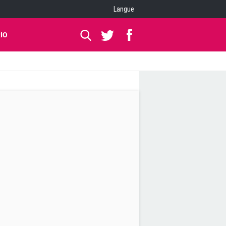
Langue
IO