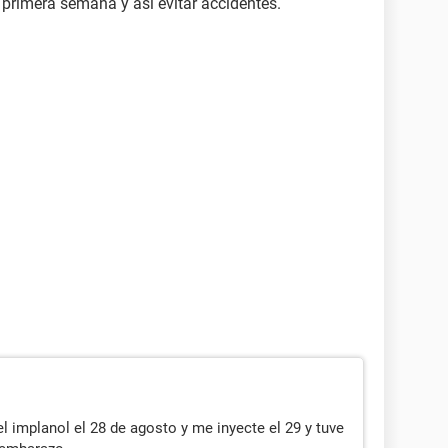
 primera semana y asi evitar accidentes.
 implanol el 28 de agosto y me inyecte el 29 y tuve