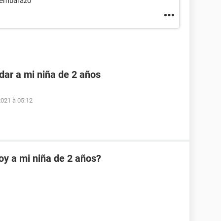
e embarazo
dar a mi niña de 2 años
2021 à 05:12
oy a mi niña de 2 años?