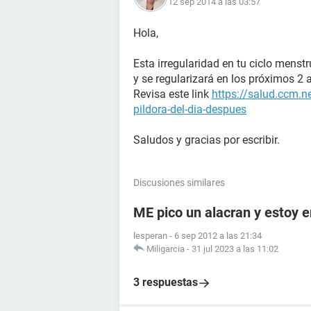
12 sep 2014 a las 03:57
Hola,
Esta irregularidad en tu ciclo menst
y se regularizará en los próximos 2 
Revisa este link
https://salud.ccm.n
pildora-del-dia-despues
Saludos y gracias por escribir.
Discusiones similares
ME pico un alacran y estoy
lesperan
-
6 sep 2012 a las 21:34
Miligarcia
-
31 jul 2023 a las 11:02
3 respuestas