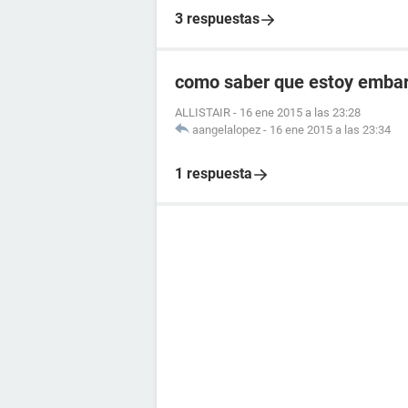
3 respuestas
como saber que estoy embara
ALLISTAIR
-
16 ene 2015 a las 23:28
aangelalopez
-
16 ene 2015 a las 23:34
1 respuesta