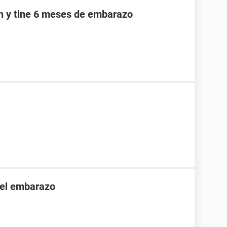
an y tine 6 meses de embarazo
 el embarazo