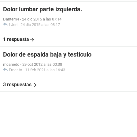
Dolor lumbar parte izquierda.
Dantem4
-
24 dic 2015 a las 07:14
LJeri
-
24 dic 2015 a las 08:17
1 respuesta
Dolor de espalda baja y testículo
mcanedo
-
29 oct 2012 a las 00:38
Ernesto
-
11 feb 2021 a las 16:43
3 respuestas