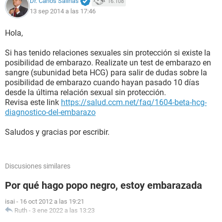
Dr. Carlos Salinas
16.108
13 sep 2014 a las 17:46
Hola,
Si has tenido relaciones sexuales sin protección si existe la
posibilidad de embarazo. Realizate un test de embarazo en
sangre (subunidad beta HCG) para salir de dudas sobre la
posibilidad de embarazo cuando hayan pasado 10 días
desde la última relación sexual sin protección.
Revisa este link
https://salud.ccm.net/faq/1604-beta-hcg-
diagnostico-del-embarazo
Saludos y gracias por escribir.
Discusiones similares
Por qué hago popo negro, estoy embarazada
isai
-
16 oct 2012 a las 19:21
Ruth
-
3 ene 2022 a las 13:23