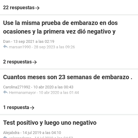
22 respuestas
Use la misma prueba de embarazo en dos
ocasiones y la primera vez dió negativo y
Dan
-
13 sep 2021 a las 02:19
marsan1990
-
28 sep 2023 a las 09:26
2 respuestas
Cuantos meses son 23 semanas de embarazo .
Carolina271992
-
10 abr 2020 a las 00:43
Hermanamayor
-
10 abr 2020 a las 01:44
1 respuesta
Test positivo y luego uno negativo
Alejabdra
-
14 jul 2019 a las 04:10