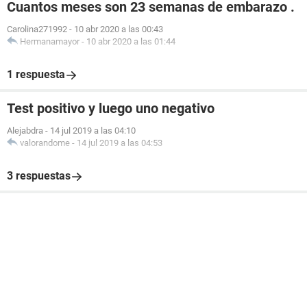
Cuantos meses son 23 semanas de embarazo .
Carolina271992
-
10 abr 2020 a las 00:43
Hermanamayor
-
10 abr 2020 a las 01:44
1 respuesta
Test positivo y luego uno negativo
Alejabdra
-
14 jul 2019 a las 04:10
valorandome
-
14 jul 2019 a las 04:53
3 respuestas