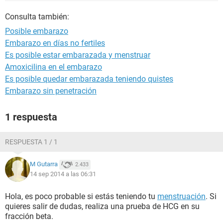
Consulta también:
Posible embarazo
Embarazo en días no fertiles
Es posible estar embarazada y menstruar
Amoxicilina en el embarazo
Es posible quedar embarazada teniendo quistes
Embarazo sin penetración
1 respuesta
RESPUESTA 1 / 1
M Gutarra
2.433
14 sep 2014 a las 06:31
Hola, es poco probable si estás teniendo tu
menstruación
. Si
quieres salir de dudas, realiza una prueba de HCG en su
fracción beta.