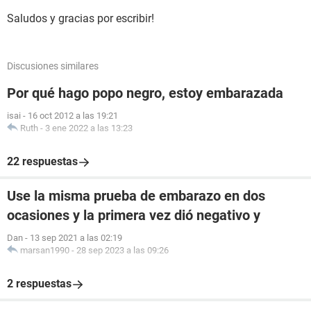
Saludos y gracias por escribir!
Discusiones similares
Por qué hago popo negro, estoy embarazada
isai
-
16 oct 2012 a las 19:21
Ruth
-
3 ene 2022 a las 13:23
22 respuestas
Use la misma prueba de embarazo en dos
ocasiones y la primera vez dió negativo y
Dan
-
13 sep 2021 a las 02:19
marsan1990
-
28 sep 2023 a las 09:26
2 respuestas