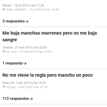
Miriam
-
18 jul 2019 a las 11:39
DRA. MARNET
-
19 jul 2019 a las 10:50
3 respuestas
Me baja manchas marrones pero no me baja
sangre
Jimena
-
27 mar 2019 a las 23:04
Dr.Josh
-
27 mar 2019 a las 23:51
1 respuesta
No me viene la regla pero mancho un poco
miau_29
-
3 abr 2012 a las 18:35
Angnu
-
4 abr 2020 a las 07:55
112 respuestas