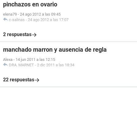
pinchazos en ovario
elena79
-
24 ago 2012 a las 09:45
c-salinas
-
24 ago 2012 a las 17:07
2 respuestas
manchado marron y ausencia de regla
Alexa
-
14 jun 2011 a las 12:15
DRA. MARNET
-
2 dic 2011 a las 18:34
22 respuestas