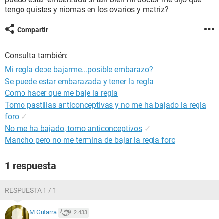
tengo quistes y niomas en los ovarios y matriz?
Compartir
Consulta también:
Mi regla debe bajarme...posible embarazo?
Se puede estar embarazada y tener la regla
Como hacer que me baje la regla
Tomo pastillas anticonceptivas y no me ha bajado la regla
foro
✓
No me ha bajado, tomo anticonceptivos
✓
Mancho pero no me termina de bajar la regla foro
1 respuesta
RESPUESTA 1 / 1
M Gutarra
2.433