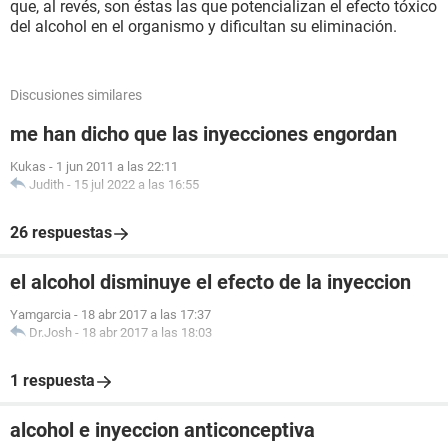
que, al revés, son éstas las que potencializan el efecto tóxico
del alcohol en el organismo y dificultan su eliminación.
Discusiones similares
me han dicho que las inyecciones engordan
Kukas
-
1 jun 2011 a las 22:11
Judith
-
15 jul 2022 a las 16:55
26 respuestas
el alcohol disminuye el efecto de la inyeccion
Yamgarcia
-
18 abr 2017 a las 17:37
Dr.Josh
-
18 abr 2017 a las 18:03
1 respuesta
alcohol e inyeccion anticonceptiva