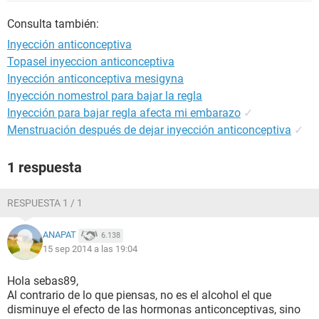
Consulta también:
Inyección anticonceptiva
Topasel inyeccion anticonceptiva
Inyección anticonceptiva mesigyna
Inyección nomestrol para bajar la regla
Inyección para bajar regla afecta mi embarazo
✓
Menstruación después de dejar inyección anticonceptiva
✓
1 respuesta
RESPUESTA 1 / 1
ANAPAT
6.138
15 sep 2014 a las 19:04
Hola sebas89,
Al contrario de lo que piensas, no es el alcohol el que
disminuye el efecto de las hormonas anticonceptivas, sino