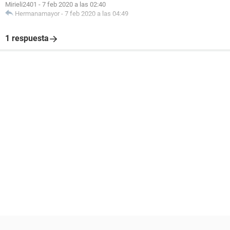
Mirieli2401
-
7 feb 2020 a las 02:40
Hermanamayor
-
7 feb 2020 a las 04:49
1 respuesta