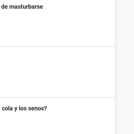
s de masturbarse
 cola y los senos?