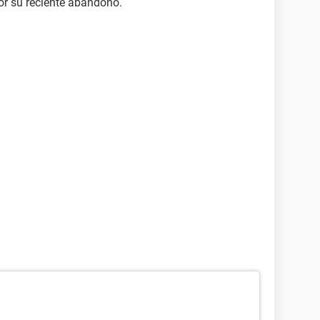
r su reciente abandono.