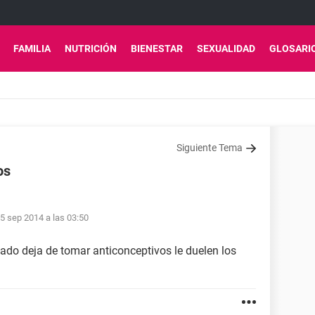
FAMILIA
NUTRICIÓN
BIENESTAR
SEXUALIDAD
GLOSARI
Siguiente Tema
os
5 sep 2014 a las 03:50
uado deja de tomar anticonceptivos le duelen los