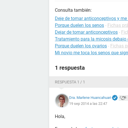
Consulta también:
Deje de tomar anticonceptivos y me
Porque duelen los senos
-
Fichas prá
Dejar de tomar anticonceptivos
-
Fic
Tratamiento para la micosis debajo 
Porque duelen los ovarios
-
Fichas p
Mi novio me toca los senos que sign
1 respuesta
RESPUESTA 1 / 1
Dra. Marlene Huancahuari
19 sep 2014 a las 22:47
Hola,