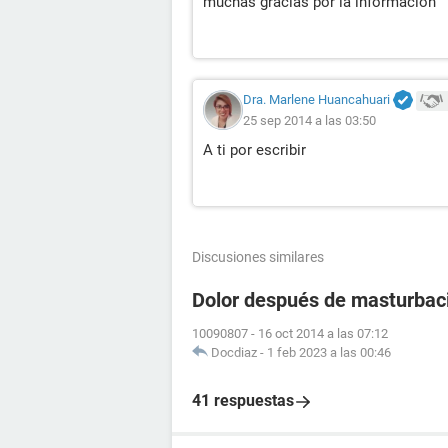
muchas gracias por la informacion
Dra. Marlene Huancahuari
25 sep 2014 a las 03:50
A ti por escribir
Discusiones similares
Dolor después de masturbac
10090807
-
16 oct 2014 a las 07:12
Docdiaz
-
1 feb 2023 a las 00:46
41 respuestas