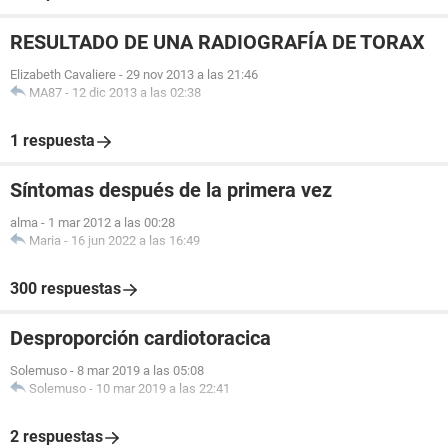
RESULTADO DE UNA RADIOGRAFÍA DE TORAX
Elizabeth Cavaliere
-
29 nov 2013 a las 21:46
MA87
-
12 dic 2013 a las 02:38
1 respuesta
Síntomas después de la primera vez
alma
-
1 mar 2012 a las 00:28
Maria
-
16 jun 2022 a las 16:49
300 respuestas
Desproporción cardiotoracica
Solemuso
-
8 mar 2019 a las 05:08
Solemuso
-
10 mar 2019 a las 22:41
2 respuestas