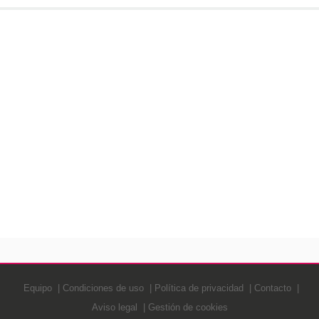
Equipo
Condiciones de uso
Política de privacidad
Contacto
Aviso legal
Gestión de cookies