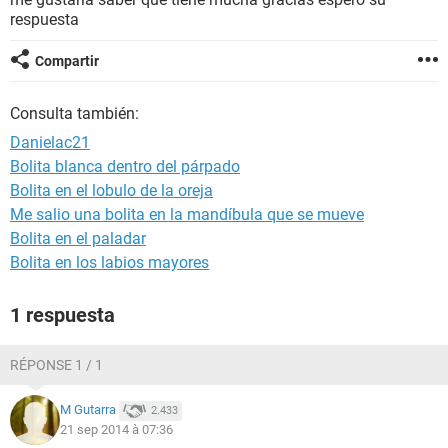
respuesta
Compartir
Consulta también:
Danielac21
Bolita blanca dentro del párpado
Bolita en el lobulo de la oreja
Me salio una bolita en la mandíbula que se mueve
Bolita en el paladar
Bolita en los labios mayores
1 respuesta
RÉPONSE 1 / 1
M Gutarra
2.433
21 sep 2014 à 07:36