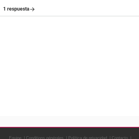
1 respuesta
Equipe
Conditions générales
Política de privacidad
Contacto