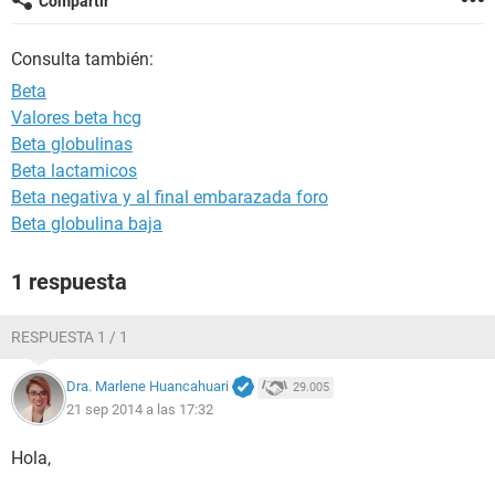
Compartir
Consulta también:
Beta
Valores beta hcg
Beta globulinas
Beta lactamicos
Beta negativa y al final embarazada foro
Beta globulina baja
1 respuesta
RESPUESTA 1 / 1
Dra. Marlene Huancahuari
29.005
21 sep 2014 a las 17:32
Hola,