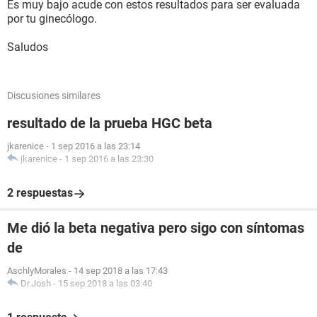
Es muy bajo acude con estos resultados para ser evaluada
por tu ginecólogo.
Saludos
Discusiones similares
resultado de la prueba HGC beta
jkarenice
-
1 sep 2016 a las 23:14
jkarenice
-
1 sep 2016 a las 23:30
2 respuestas
Me dió la beta negativa pero sigo con síntomas
de
AschlyMorales
-
14 sep 2018 a las 17:43
Dr.Josh
-
15 sep 2018 a las 03:40