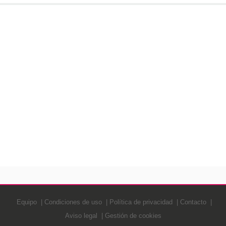
Equipo
Condiciones de uso
Política de privacidad
Contacto
Aviso legal
Gestión de cookies