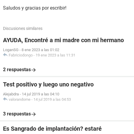
Saludos y gracias por escribir!
Discusiones similares
AYUDA, Encontré a mi madre con mi hermano
LoganSG
-
8 ene 2023 a las 01:02
Fabriciodongo
-
19 ene 2023 a las 11:31
2 respuestas
Test positivo y luego uno negativo
Alejabdra
-
14 jul 2019 a las 04:10
valorandome
-
14 jul 2019 a las 04:53
3 respuestas
Es Sangrado de implantación? estaré