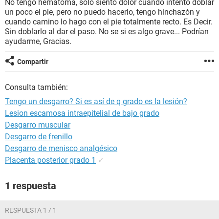
No tengo hematoma, solo siento dolor cuando intento doblar
un poco el pie, pero no puedo hacerlo, tengo hinchazón y
cuando camino lo hago con el pie totalmente recto. Es Decir.
Sin doblarlo al dar el paso. No se si es algo grave... Podrían
ayudarme, Gracias.
Compartir
Consulta también:
Tengo un desgarro? Si es así de q grado es la lesión?
Lesion escamosa intraepitelial de bajo grado
Desgarro muscular
Desgarro de frenillo
Desgarro de menisco analgésico
Placenta posterior grado 1
✓
1 respuesta
RESPUESTA 1 / 1