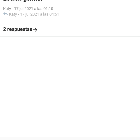
Katy
-
17 jul 2021 a las 01:10
Katy
-
17 jul 2021 a las 04:51
2 respuestas