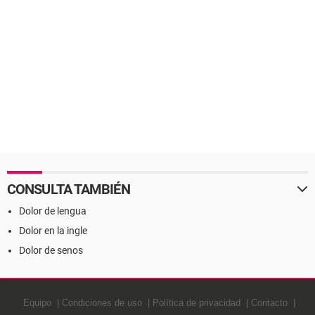
CONSULTA TAMBIÉN
Dolor de lengua
Dolor en la ingle
Dolor de senos
Equipo
Condiciones de uso
Política de privacidad
Contacto