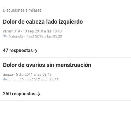
Discusiones similares
Dolor de cabeza lado izquierdo
yamy1019
-
13 sep 2010 a las 18:43
Antonela
-
7 oct 2018 a las 05:28
47 respuestas
Dolor de ovarios sin menstruación
anaza
-
5 dic 2011 a las 03:49
laura
-
29 sep 2017 a las 14:35
250 respuestas