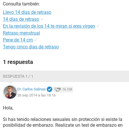
Consulta también:
Llevo 14 días de retraso
14 días de retraso
✓
En la revisión de los 14 te miran si eres virgen
✓
Retraso menstrual
Pene de 14 cm
✓
Tengo cinco dias de retraso
1 respuesta
RESPUESTA 1 / 1
Dr. Carlos Salinas
16.108
26 sep 2014 a las 18:16
Hola,
Si has tenido relaciones sexuales sin protección si existe la
posibilidad de embarazo. Realizate un test de embarazo en