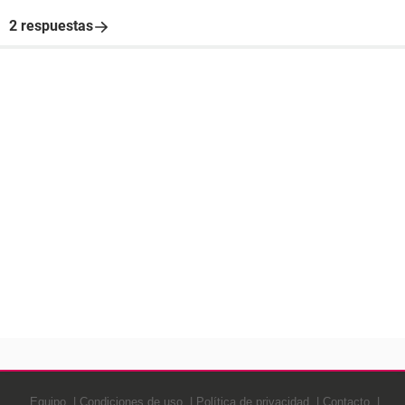
2 respuestas
Equipo
Condiciones de uso
Política de privacidad
Contacto