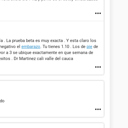
a . La prueba beta es muy exacta . Y esta claro los
 negativo el
embarazo
. Tu tienes 1.10 . Los de
pie
de
ayor a 3 se ubique exactamente en que semana de
xitos . Dr Martinez cali valle del cauca
ado