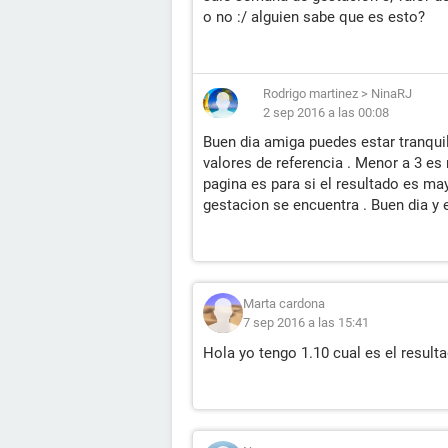
o no :/ alguien sabe que es esto?
Rodrigo martinez
>
NinaRJ
2 sep 2016 a las 00:08
Buen dia amiga puedes estar tranquil
valores de referencia . Menor a 3 es
pagina es para si el resultado es m
gestacion se encuentra . Buen dia y e
Marta cardona
7 sep 2016 a las 15:41
Hola yo tengo 1.10 cual es el result