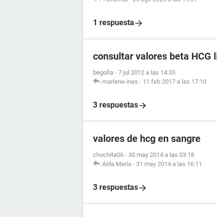
1 respuesta
consultar valores beta HCG l
begoña
-
7 jul 2012 a las 14:35
marlene-ines
-
11 feb 2017 a las 17:10
3 respuestas
valores de hcg en sangre
chochita06
-
30 may 2014 a las 03:18
Aída María
-
31 may 2014 a las 16:11
3 respuestas