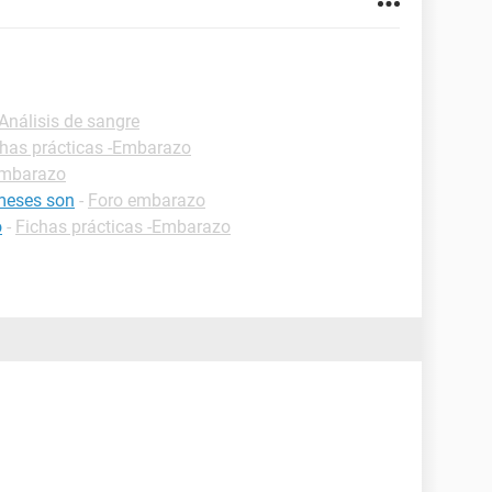
-Análisis de sangre
chas prácticas -Embarazo
embarazo
meses son
-
Foro embarazo
o
-
Fichas prácticas -Embarazo