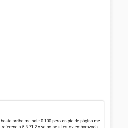
hasta arriba me sale 0.100 pero en pie de página me
 referencia 5.8-71.2 y ya no se si estoy embarazada