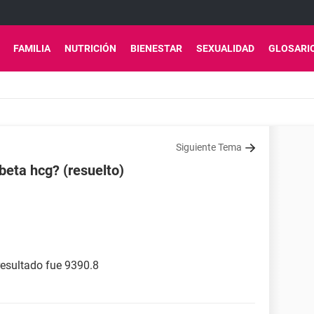
FAMILIA
NUTRICIÓN
BIENESTAR
SEXUALIDAD
GLOSARI
Siguiente Tema
beta hcg? (resuelto)
resultado fue 9390.8