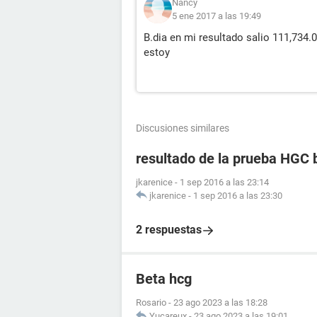
Nancy
5 ene 2017 a las 19:49
B.dia en mi resultado salio 111,734.
estoy
Discusiones similares
resultado de la prueba HGC 
jkarenice
-
1 sep 2016 a las 23:14
jkarenice
-
1 sep 2016 a las 23:30
2 respuestas
Beta hcg
Rosario
-
23 ago 2023 a las 18:28
Yucareux
-
23 ago 2023 a las 19:01