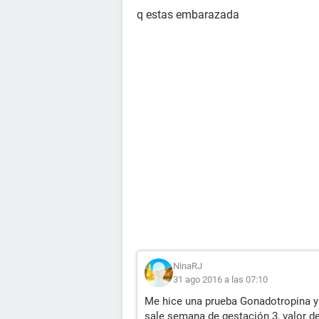
q estas embarazada
NinaRJ
31 ago 2016 a las 07:10
Me hice una prueba Gonadotropina y 
sale semana de gestación 3, valor de