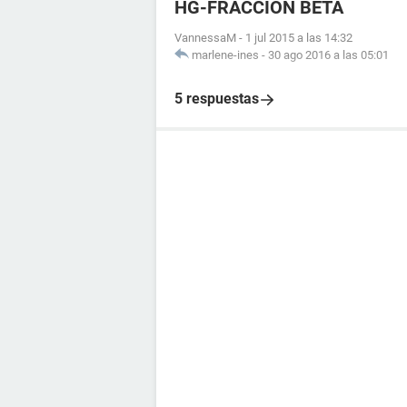
HG-FRACCION BETA
VannessaM
-
1 jul 2015 a las 14:32
marlene-ines
-
30 ago 2016 a las 05:01
5 respuestas