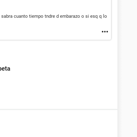
0 sabra cuanto tiempo tndre d embarazo o si esq q lo
beta