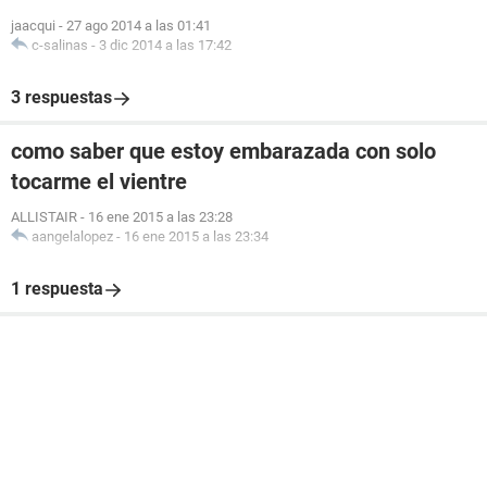
jaacqui
-
27 ago 2014 a las 01:41
c-salinas
-
3 dic 2014 a las 17:42
3 respuestas
como saber que estoy embarazada con solo
tocarme el vientre
ALLISTAIR
-
16 ene 2015 a las 23:28
aangelalopez
-
16 ene 2015 a las 23:34
1 respuesta