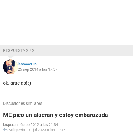
RESPUESTA 2 / 2
laaaaaaura
26 sep 2014 a las 17:57
ok. gracias! :)
Discusiones similares
ME pico un alacran y estoy embarazada
lesperan
-
6 sep 2012 a las 21:34
Miligarcia
-
31 jul 2023 a las 11:02