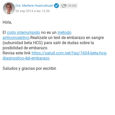
Dra. Marlene Huancahuari
29.005
26 sep 2014 a las 12:36
Hola,
El
coito interrumpido
no es un
método
anticonceptivo
.Realizate un test de embarazo en sangre
(subunidad beta HCG) para salir de dudas sobre la
posibilidad de embarazo.
Revisa este link
https://salud.ccm.net/faq/1604-beta-hcg-
diagnostico-del-embarazo
Saludos y gracias por escribir.