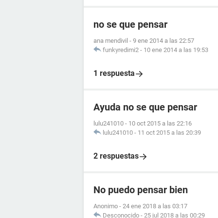
no se que pensar
ana mendivil
-
9 ene 2014 a las 22:57
funkyredimi2
-
10 ene 2014 a las 19:53
1 respuesta
Ayuda no se que pensar
lulu241010
-
10 oct 2015 a las 22:16
lulu241010
-
11 oct 2015 a las 20:39
2 respuestas
No puedo pensar bien
Anonimo
-
24 ene 2018 a las 03:17
Desconocido
-
25 jul 2018 a las 00:29