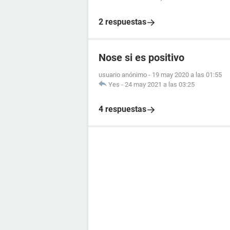
2 respuestas
Nose si es positivo
usuario anónimo
-
19 may 2020 a las 01:55
Yes
-
24 may 2021 a las 03:25
4 respuestas