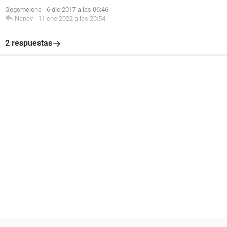
Gogomelone
-
6 dic 2017 a las 06:46
Nancy
-
11 ene 2022 a las 20:54
2 respuestas