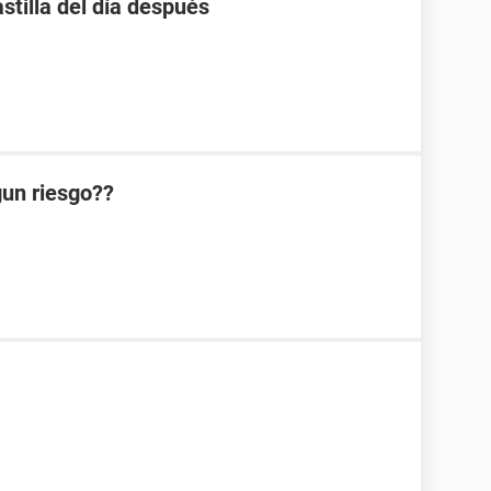
stilla del día después
lgun riesgo??