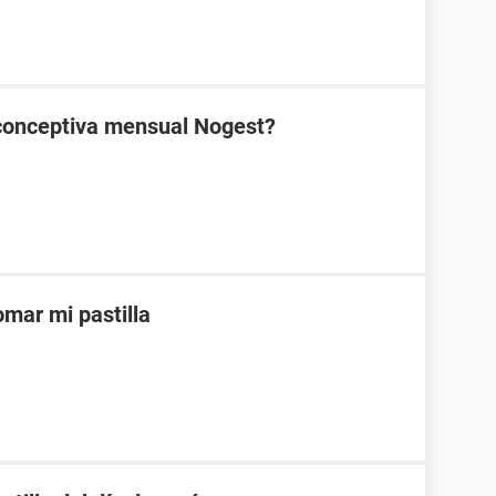
ticonceptiva mensual Nogest?
mar mi pastilla