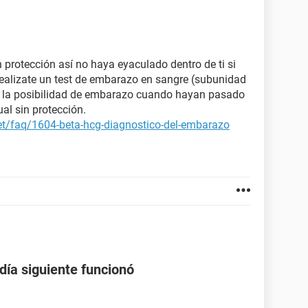
n protección así no haya eyaculado dentro de ti si
Realizate un test de embarazo en sangre (subunidad
e la posibilidad de embarazo cuando hayan pasado
ual sin protección.
et/faq/1604-beta-hcg-diagnostico-del-embarazo
 día siguiente funcionó