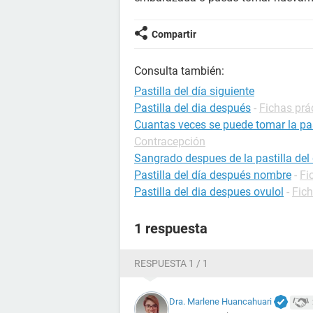
Compartir
Consulta también:
Pastilla del día siguiente
Pastilla del dia después
-
Fichas prá
Cuantas veces se puede tomar la pas
Contracepción
Sangrado despues de la pastilla del 
Pastilla del día después nombre
-
Fi
Pastilla del dia despues ovulol
-
Fic
1 respuesta
RESPUESTA 1 / 1
Dra. Marlene Huancahuari