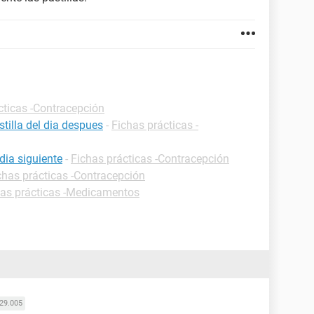
cticas -Contracepción
tilla del dia despues
-
Fichas prácticas -
dia siguiente
-
Fichas prácticas -Contracepción
chas prácticas -Contracepción
has prácticas -Medicamentos
29.005