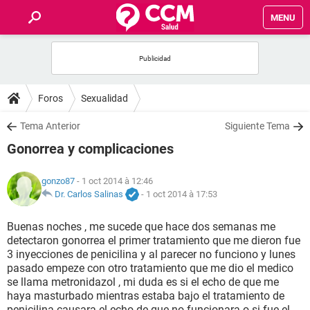
MENU
INICIO
FORUMS
Foros
Sexualidad
SALUD
Tema Anterior
Siguiente Tema
Gonorrea y complicaciones
FAMILIA
gonzo87
- 1 oct 2014 à 12:46
NUTRICIÓN
Dr. Carlos Salinas
-
1 oct 2014 à 17:53
Buenas noches , me sucede que hace dos semanas me
BIENESTAR
detectaron gonorrea el primer tratamiento que me dieron fue
3 inyecciones de penicilina y al parecer no funciono y lunes
SEXUALIDAD
pasado empeze con otro tratamiento que me dio el medico
se llama metronidazol , mi duda es si el echo de que me
haya masturbado mientras estaba bajo el tratamiento de
GLOSARIO
penicilina causara el echo de que no funcionara o si fue el