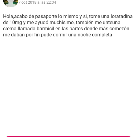
7 oct 2018 a las 22:04
Hola,acabo de pasaporte lo mismo y si, tome una loratadina
de 10mg y me ayudó muchísimo, también me unteuna
crema llamada barmicil en las partes donde más comezón
me daban por fin pude dormir una noche completa