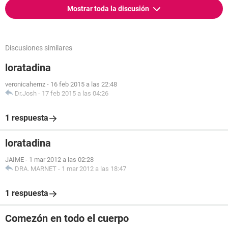
Mostrar toda la discusión
Discusiones similares
loratadina
veronicahernz
-
16 feb 2015 a las 22:48
Dr.Josh
-
17 feb 2015 a las 04:26
1 respuesta
loratadina
JAIME
-
1 mar 2012 a las 02:28
DRA. MARNET
-
1 mar 2012 a las 18:47
1 respuesta
Comezón en todo el cuerpo