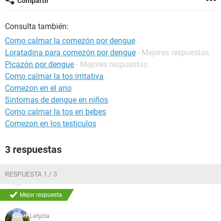
Compartir
Consulta también:
Como calmar la comezón por dengue
Loratadina para comezón por dengue
- Mejores respuestas
Picazón por dengue
- Mejores respuestas
Como calmar la tos irritativa
Comezon en el ano
Sintomas de dengue en niños
Como calmar la tos en bebes
Comezon en los testiculos
3 respuestas
RESPUESTA 1 / 3
Mejor respuesta
Letyzia