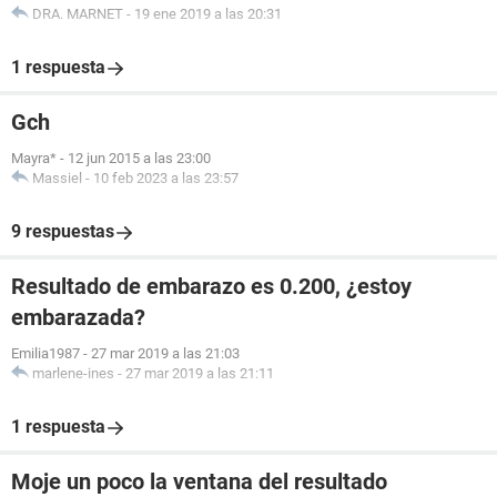
DRA. MARNET
-
19 ene 2019 a las 20:31
1 respuesta
Gch
Mayra*
-
12 jun 2015 a las 23:00
Massiel
-
10 feb 2023 a las 23:57
9 respuestas
Resultado de embarazo es 0.200, ¿estoy
embarazada?
Emilia1987
-
27 mar 2019 a las 21:03
marlene-ines
-
27 mar 2019 a las 21:11
1 respuesta
Moje un poco la ventana del resultado