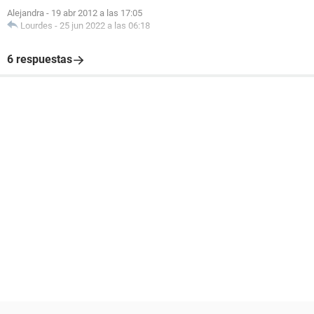
Alejandra
-
19 abr 2012 a las 17:05
Lourdes
-
25 jun 2022 a las 06:18
6 respuestas