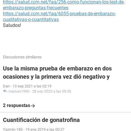
https://salud.ccm.net/faq/256-como-funcionan-los-test-de-
embarazo-preguntas-frecuentes
https://salud.ccm.net/faq/6055-pruebas-de-embarazo-
cualitativas-o-cuantitativas
Saludos!
Discusiones similares
Use la misma prueba de embarazo en dos
ocasiones y la primera vez dió negativo y
Dan
-
13 sep 2021 a las 02:19
marsan1990
-
28 sep 2023 a las 09:26
2 respuestas
Cuantificación de gonatrofina
Yazmin-180
-
19 ene 2019 a las 00:27