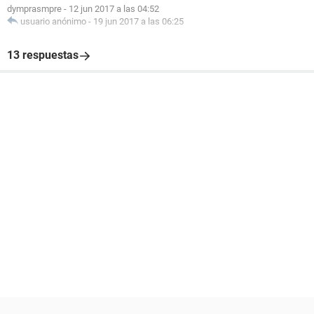
dymprasmpre
-
12 jun 2017 a las 04:52
usuario anónimo
-
19 jun 2017 a las 06:25
13 respuestas