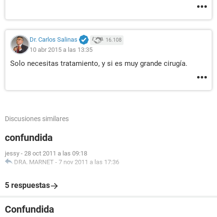
Dr. Carlos Salinas
16.108
10 abr 2015 a las 13:35
Solo necesitas tratamiento, y si es muy grande cirugía.
Discusiones similares
confundida
jessy
-
28 oct 2011 a las 09:18
DRA. MARNET
-
7 nov 2011 a las 17:36
5 respuestas
Confundida