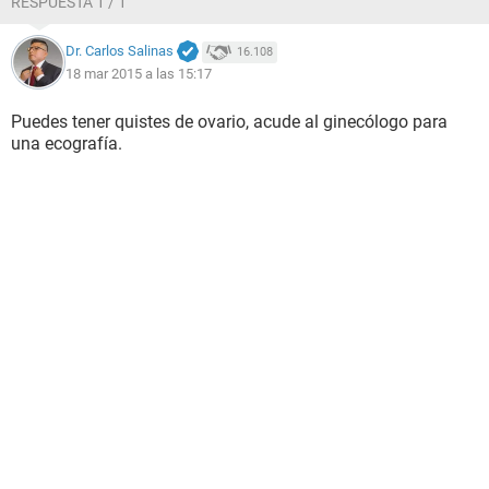
RESPUESTA 1 / 1
Dr. Carlos Salinas
16.108
18 mar 2015 a las 15:17
Puedes tener quistes de ovario, acude al ginecólogo para
una ecografía.