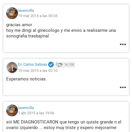
lasencilla
19 mar 2015 a las 00:35
gracias amor
hoy me dirigi al ginecologo y me envio a realisarme una
sonografia trasbajinal
Dr. Carlos Salinas
16.108
19 mar 2015 a las 02:10
Esperamos noticias.
lasencilla
1 abr 2015 a las 19:06
siii ME DIAGNOSTICARON que tengo un quiste grande n el
ovario izquierdo ... estoy muy triste y espero mejorarme