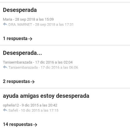
Desesperada
Maria
-
28 sep 2018 a las 15:09
DRA. MARNET
-
28 sep 2018 a las 17:31
1 respuesta
Desesperada...
Taniaembarazada
-
17 dic 2016 a las 02:04
Taniaembarazada
-
17 dic 2016 a las 06:06
2 respuestas
ayuda amigas estoy desesperada
ophelia12
-
9 dic 2015 a las 20:42
Safeli
-
10 dic 2015 a las 17:15
14 respuestas