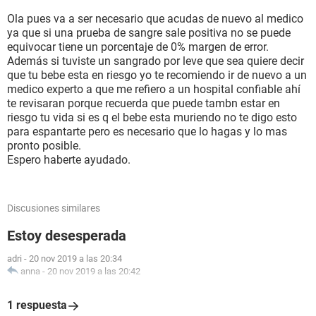
Ola pues va a ser necesario que acudas de nuevo al medico
ya que si una prueba de sangre sale positiva no se puede
equivocar tiene un porcentaje de 0% margen de error.
Además si tuviste un sangrado por leve que sea quiere decir
que tu bebe esta en riesgo yo te recomiendo ir de nuevo a un
medico experto a que me refiero a un hospital confiable ahí
te revisaran porque recuerda que puede tambn estar en
riesgo tu vida si es q el bebe esta muriendo no te digo esto
para espantarte pero es necesario que lo hagas y lo mas
pronto posible.
Espero haberte ayudado.
Discusiones similares
Estoy desesperada
adri
-
20 nov 2019 a las 20:34
anna
-
20 nov 2019 a las 20:42
1 respuesta