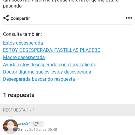
pasando
Compartir
Consulta también:
Estoy desesperada
ESTOY DESESPERADA, PASTILLAS PLACEBO
Madre desesperada
Ayuda estoy desesperada con el mal aliento
Doctor digame qué es, estoy desesperada
Desesperada buscando respuesta
✓
1 respuesta
RESPUESTA 1 / 1
xime24
1
2 may 2015 a las 06:48