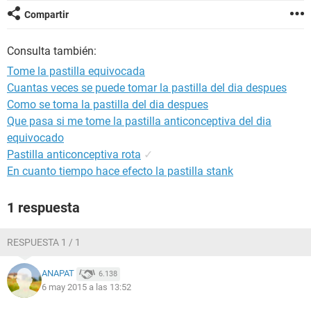
Compartir
Consulta también:
Tome la pastilla equivocada
Cuantas veces se puede tomar la pastilla del dia despues
Como se toma la pastilla del dia despues
Que pasa si me tome la pastilla anticonceptiva del dia
equivocado
Pastilla anticonceptiva rota
✓
En cuanto tiempo hace efecto la pastilla stank
1 respuesta
RESPUESTA 1 / 1
ANAPAT
6.138
6 may 2015 a las 13:52