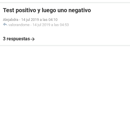
Test positivo y luego uno negativo
Alejabdra
-
14 jul 2019 a las 04:10
valorandome
-
14 jul 2019 a las 04:53
3 respuestas