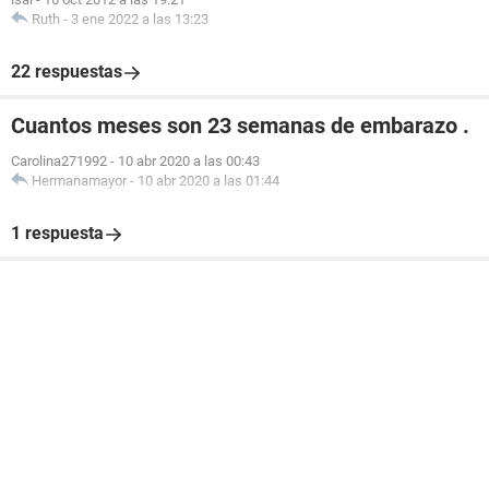
Ruth
-
3 ene 2022 a las 13:23
22 respuestas
Cuantos meses son 23 semanas de embarazo .
Carolina271992
-
10 abr 2020 a las 00:43
Hermanamayor
-
10 abr 2020 a las 01:44
1 respuesta