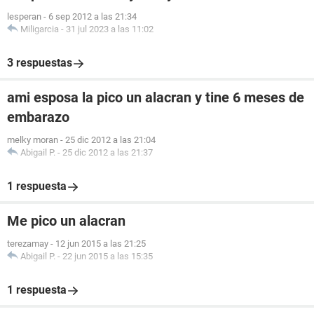
lesperan
-
6 sep 2012 a las 21:34
Miligarcia
-
31 jul 2023 a las 11:02
3 respuestas
ami esposa la pico un alacran y tine 6 meses de
embarazo
melky moran
-
25 dic 2012 a las 21:04
Abigail P.
-
25 dic 2012 a las 21:37
1 respuesta
Me pico un alacran
terezamay
-
12 jun 2015 a las 21:25
Abigail P.
-
22 jun 2015 a las 15:35
1 respuesta