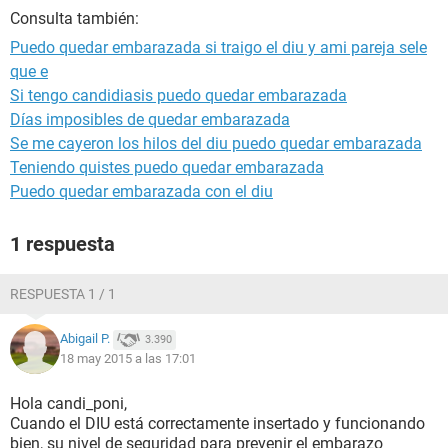
Consulta también:
Puedo quedar embarazada si traigo el diu y ami pareja sele
que e
Si tengo candidiasis puedo quedar embarazada
Días imposibles de quedar embarazada
Se me cayeron los hilos del diu puedo quedar embarazada
Teniendo quistes puedo quedar embarazada
Puedo quedar embarazada con el diu
1 respuesta
RESPUESTA 1 / 1
Abigail P.
3.390
18 may 2015 a las 17:01
Hola candi_poni,
Cuando el DIU está correctamente insertado y funcionando
bien, su nivel de seguridad para prevenir el embarazo