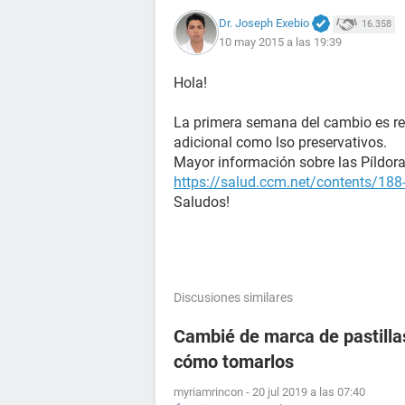
Dr. Joseph Exebio
16.358
10 may 2015 a las 19:39
Hola!
La primera semana del cambio es r
adicional como lso preservativos.
Mayor información sobre las Píldoras
https://salud.ccm.net/contents/188-
Saludos!
Discusiones similares
Cambié de marca de pastill
cómo tomarlos
myriamrincon
-
20 jul 2019 a las 07:40