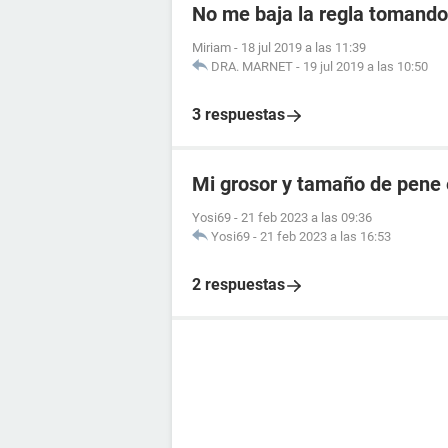
No me baja la regla tomando 
Miriam
-
18 jul 2019 a las 11:39
DRA. MARNET
-
19 jul 2019 a las 10:50
3 respuestas
Mi grosor y tamaño de pene 
Yosi69
-
21 feb 2023 a las 09:36
Yosi69
-
21 feb 2023 a las 16:53
2 respuestas