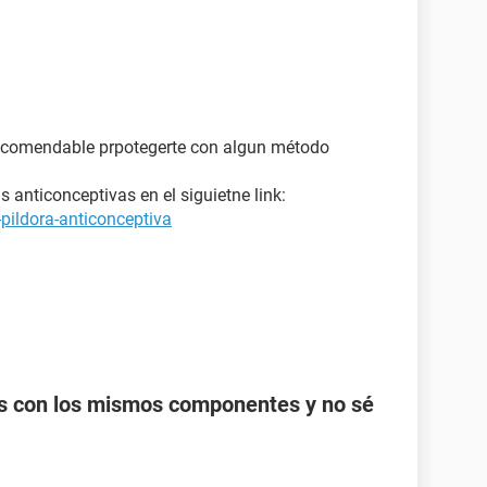
ecomendable prpotegerte con algun método
 anticonceptivas en el siguietne link:
pildora-anticonceptiva
as con los mismos componentes y no sé