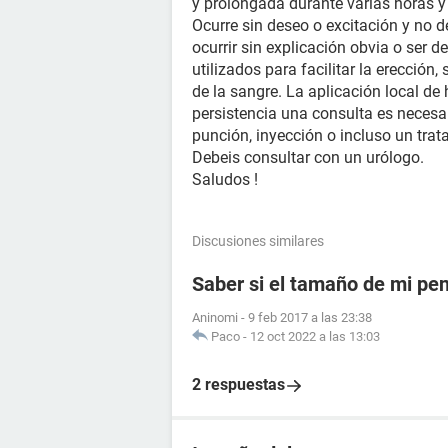
y prolongada durante varias horas 
Ocurre sin deseo o excitación y no 
ocurrir sin explicación obvia o ser
utilizados para facilitar la erecció
de la sangre. La aplicación local de 
persistencia una consulta es necesa
punción, inyección o incluso un trat
Debeis consultar con un urólogo.
Saludos !
Discusiones similares
Saber si el tamaño de mi pe
Aninomi
-
9 feb 2017 a las 23:38
Paco
-
12 oct 2022 a las 13:03
2 respuestas