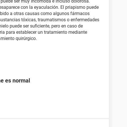
y puede ser muy incómoda e incluso dolorosa.
desaparece con la eyaculación. El priapismo puede
 debido a otras causas como algunos fármacos
n, sustancias tóxicas, traumatismos o enfermedades
hielo puede ser suficiente, pero en caso de
ria para establecer un tratamiento mediante
amiento quirúrgico.
ne es normal