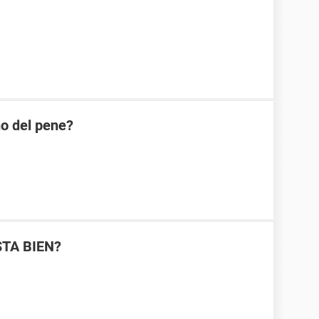
ño del pene?
STA BIEN?