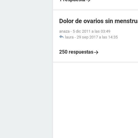
Dolor de ovarios sin menstr
anaza
-
5 dic 2011 a las 03:49
laura
-
29 sep 2017 a las 14:35
250 respuestas