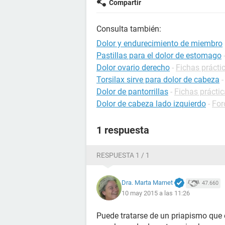
Compartir
Consulta también:
Dolor y endurecimiento de miembro
Pastillas para el dolor de estomago
Dolor ovario derecho
-
Fichas prácti
Torsilax sirve para dolor de cabeza
Dolor de pantorrillas
-
Fichas práctic
Dolor de cabeza lado izquierdo
-
For
1 respuesta
RESPUESTA 1 / 1
Dra. Marta Marnet
47.660
10 may 2015 a las 11:26
Puede tratarse de un priapismo que 