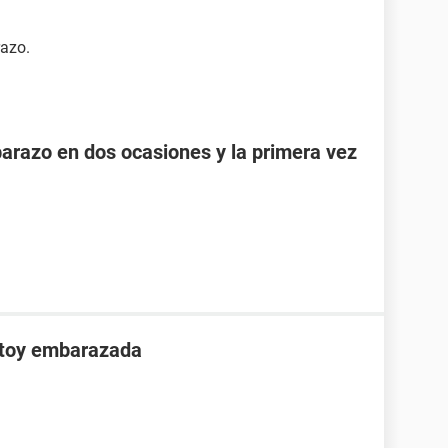
azo.
razo en dos ocasiones y la primera vez
stoy embarazada