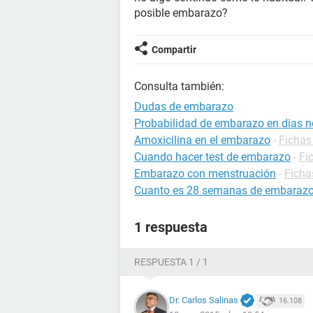
posible embarazo?
Compartir
Consulta también:
Dudas de embarazo
Probabilidad de embarazo en dias no
Amoxicilina en el embarazo
-
Fichas
Cuando hacer test de embarazo
-
Fi
Embarazo con menstruación
-
Ficha
Cuanto es 28 semanas de embaraz
1 respuesta
RESPUESTA 1 / 1
Dr. Carlos Salinas
16.108