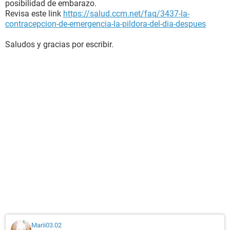
posibilidad de embarazo.
Revisa este link
https://salud.ccm.net/faq/3437-la-
contracepcion-de-emergencia-la-pildora-del-dia-despues
Saludos y gracias por escribir.
Marii03.02