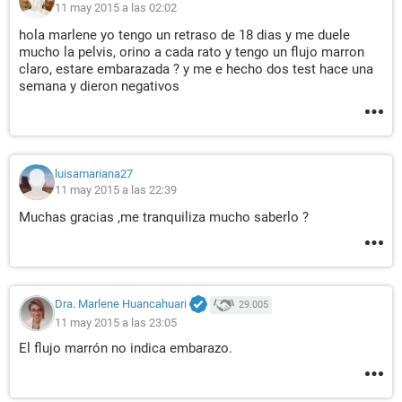
11 may 2015 a las 02:02
hola marlene yo tengo un retraso de 18 dias y me duele
mucho la pelvis, orino a cada rato y tengo un flujo marron
claro, estare embarazada ? y me e hecho dos test hace una
semana y dieron negativos
luisamariana27
11 may 2015 a las 22:39
Muchas gracias ,me tranquiliza mucho saberlo ?
Dra. Marlene Huancahuari
29.005
11 may 2015 a las 23:05
El flujo marrón no indica embarazo.