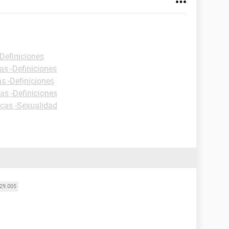
-Definiciones
as -Definiciones
as -Definiciones
as -Definiciones
icas -Sexualidad
29.005