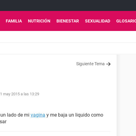
FAMILIA
NUTRICIÓN
BIENESTAR
SEXUALIDAD
GLOSARI
Siguiente Tema
1 may 2015 a las 13:29
un lado de mi
vagina
y me baja un liquido como
sar