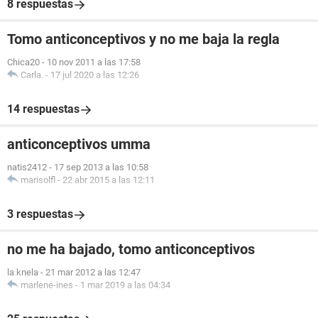
8 respuestas
Tomo anticonceptivos y no me baja la regla
Chica20
-
10 nov 2011 a las 17:58
Carla.
-
17 jul 2020 a las 12:26
14 respuestas
anticonceptivos umma
natis2412
-
17 sep 2013 a las 10:58
marisolfl
-
22 abr 2015 a las 12:11
3 respuestas
no me ha bajado, tomo anticonceptivos
la knela
-
21 mar 2012 a las 12:47
marlene-ines
-
1 mar 2019 a las 04:34