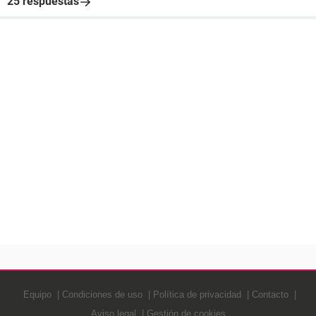
25 respuestas
Equipo
Condiciones de uso
Política de privacidad
Contacto
Aviso legal
Gestión de cookies