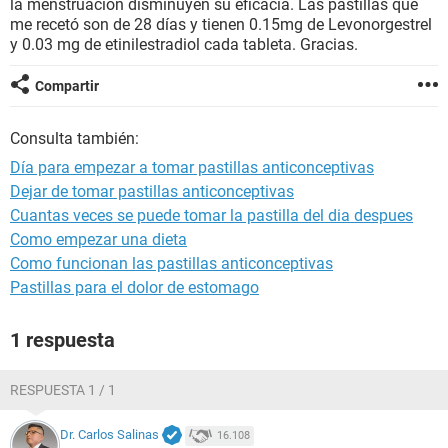
la menstruación disminuyen su eficacia. Las pastillas que
me recetó son de 28 días y tienen 0.15mg de Levonorgestrel
y 0.03 mg de etinilestradiol cada tableta. Gracias.
Compartir
Consulta también:
Día para empezar a tomar pastillas anticonceptivas
Dejar de tomar pastillas anticonceptivas
Cuantas veces se puede tomar la pastilla del dia despues
Como empezar una dieta
Como funcionan las pastillas anticonceptivas
Pastillas para el dolor de estomago
1 respuesta
RESPUESTA 1 / 1
Dr. Carlos Salinas
16.108