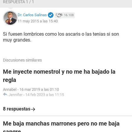
RESPUESTA 1 / 1
Dr. Carlos Salinas
16.108
11 may 2015 a las 15:40
Si fuesen lombrices como los ascaris o las tenias si son
muy grandes.
Discusiones similares
Me inyecte nomestrol y no me ha bajado la
regla
Annabel
-
16 mar 2019 a las 01:10
Jennifer
-
14 feb 2023 a las 11:15
8 respuestas
Me baja manchas marrones pero no me baja
sangre