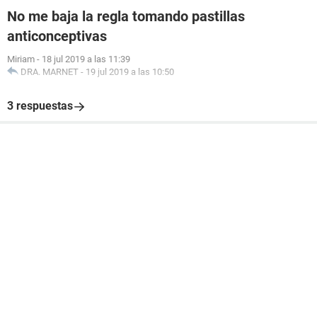
No me baja la regla tomando pastillas
anticonceptivas
Miriam
-
18 jul 2019 a las 11:39
DRA. MARNET
-
19 jul 2019 a las 10:50
3 respuestas