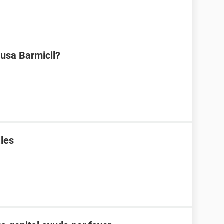
 usa Barmicil?
les