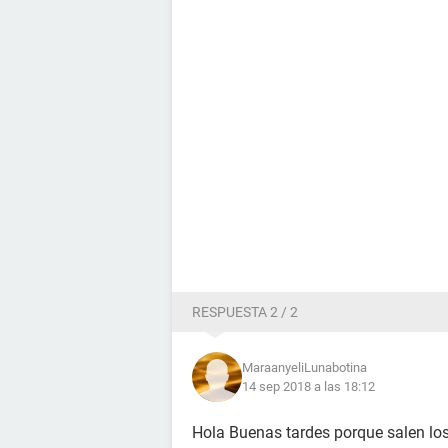
RESPUESTA 2 / 2
MaraanyeliLunabotina
14 sep 2018 a las 18:12
Hola Buenas tardes porque salen lo