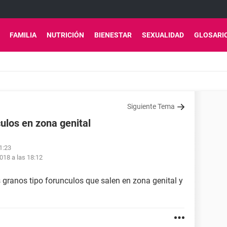
FAMILIA
NUTRICIÓN
BIENESTAR
SEXUALIDAD
GLOSARI
Siguiente Tema
ulos en zona genital
1:23
018 a las 18:12
 granos tipo forunculos que salen en zona genital y