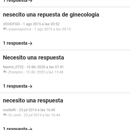
1 respuesta
nesecito una repuesta de ginecologia
VGVDFGD
-
1 ago 2015 a las 03:52
yojannaponce
-
1 ago 2015 a las 04:15
1 respuesta
Necesito una respuesta
Naomi_0722
-
10 dic 2020 a las 07:41
jfranpino
-
10 dic 2020 a las 13:48
1 respuesta
necesito una respuesta
rosibelh
-
23 jul 2014 a las 16:40
Dr.Josh
-
23 jul 2014 a las 16:44
1 respuesta