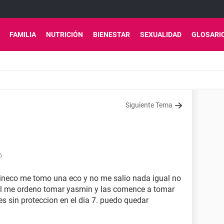
FAMILIA
NUTRICIÓN
BIENESTAR
SEXUALIDAD
GLOSARI
Siguiente Tema
6
 gineco me tomo una eco y no me salio nada igual no
El me ordeno tomar yasmin y las comence a tomar
s sin proteccion en el dia 7. puedo quedar