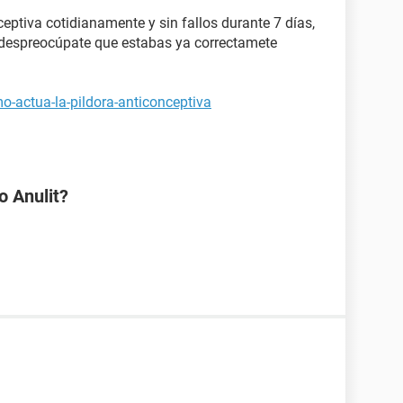
eptiva cotidianamente y sin fallos durante 7 días,
, despreocúpate que estabas ya correctamete
o-actua-la-pildora-anticonceptiva
o Anulit?