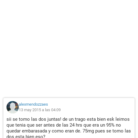
alexmendozzaes
13 may 2015 a las 04:09
sii se tomo las dos juntas! de un trago esta bien esk leimos
que tenia que ser antes de las 24 hrs que era un 95% no
quedar embarasada y como eran de. 75mg pues se tomo las
dos esta bien eso?