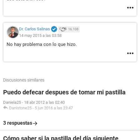
Dr. Carlos Salinas
16.108
14 may 2015 a las 03:58
No hay problema con lo que hizo.
Discusiones similares
Puedo defecar despues de tomar mi pastilla
Daniela25
-
18 abr 2012 a las 02:40
Danistone25
-
5 jun 2016 a las 23:47
3 respuestas
Cómo saber si la pastilla del día siguiente