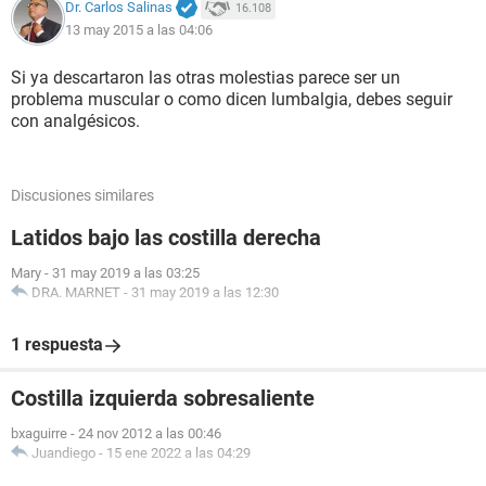
Dr. Carlos Salinas
16.108
13 may 2015 a las 04:06
Si ya descartaron las otras molestias parece ser un
problema muscular o como dicen lumbalgia, debes seguir
con analgésicos.
Discusiones similares
Latidos bajo las costilla derecha
Mary
-
31 may 2019 a las 03:25
DRA. MARNET
-
31 may 2019 a las 12:30
1 respuesta
Costilla izquierda sobresaliente
bxaguirre
-
24 nov 2012 a las 00:46
Juandiego
-
15 ene 2022 a las 04:29