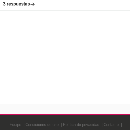
3 respuestas
Equipo
Condiciones de uso
Política de privacidad
Contacto