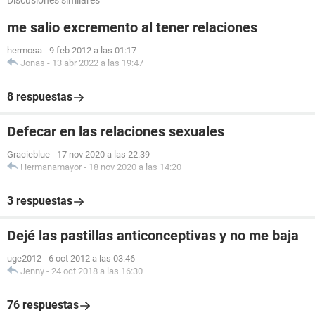
Discusiones similares
me salio excremento al tener relaciones
hermosa
-
9 feb 2012 a las 01:17
Jonas
-
13 abr 2022 a las 19:47
8 respuestas
Defecar en las relaciones sexuales
Gracieblue
-
17 nov 2020 a las 22:39
Hermanamayor
-
18 nov 2020 a las 14:20
3 respuestas
Dejé las pastillas anticonceptivas y no me baja
uge2012
-
6 oct 2012 a las 03:46
Jenny
-
24 oct 2018 a las 16:30
76 respuestas