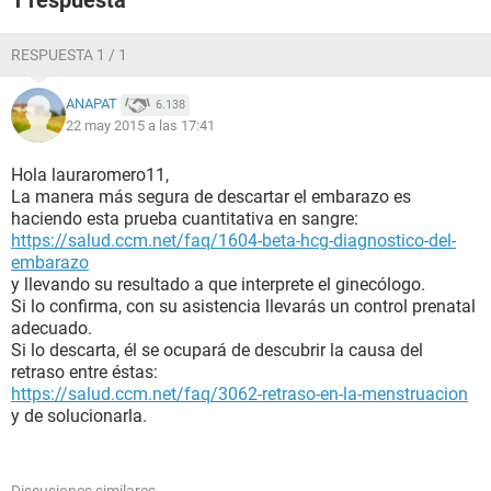
1 respuesta
RESPUESTA 1 / 1
ANAPAT
6.138
22 may 2015 a las 17:41
Hola lauraromero11,
La manera más segura de descartar el embarazo es
haciendo esta prueba cuantitativa en sangre:
https://salud.ccm.net/faq/1604-beta-hcg-diagnostico-del-
embarazo
y llevando su resultado a que interprete el ginecólogo.
Si lo confirma, con su asistencia llevarás un control prenatal
adecuado.
Si lo descarta, él se ocupará de descubrir la causa del
retraso entre éstas:
https://salud.ccm.net/faq/3062-retraso-en-la-menstruacion
y de solucionarla.