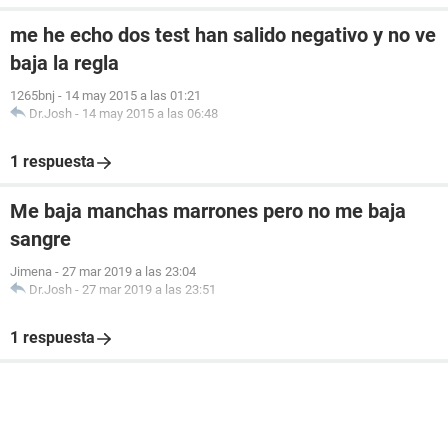
me he echo dos test han salido negativo y no ve
baja la regla
1265bnj
-
14 may 2015 a las 01:21
Dr.Josh
-
14 may 2015 a las 06:48
1 respuesta
Me baja manchas marrones pero no me baja
sangre
Jimena
-
27 mar 2019 a las 23:04
Dr.Josh
-
27 mar 2019 a las 23:51
1 respuesta