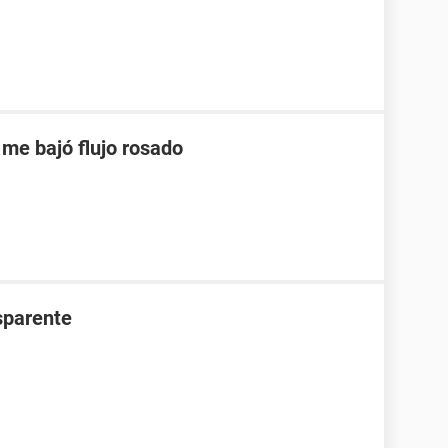
 me bajó flujo rosado
nsparente