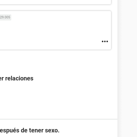
29.005
r relaciones
después de tener sexo.