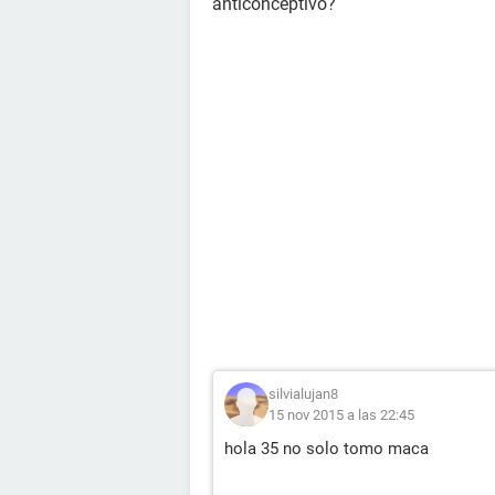
anticonceptivo?
silvialujan8
15 nov 2015 a las 22:45
hola 35 no solo tomo maca