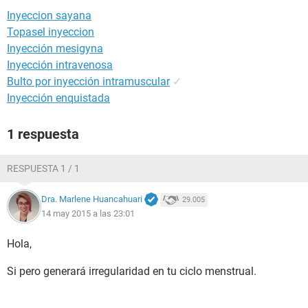
Inyeccion sayana
Topasel inyeccion
Inyección mesigyna
Inyección intravenosa
Bulto por inyección intramuscular
✓
Inyección enquistada
1 respuesta
RESPUESTA 1 / 1
Dra. Marlene Huancahuari
29.005
14 may 2015 a las 23:01
Hola,
Si pero generará irregularidad en tu ciclo menstrual.