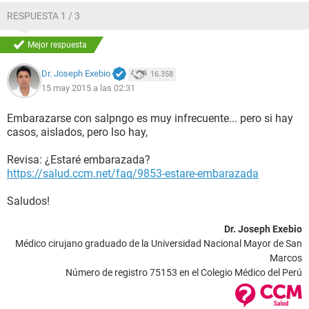
RESPUESTA 1 / 3
Mejor respuesta
Dr. Joseph Exebio
16.358
15 may 2015 a las 02:31
Embarazarse con salpngo es muy infrecuente... pero si hay
casos, aislados, pero lso hay,
Revisa: ¿Estaré embarazada?
https://salud.ccm.net/faq/9853-estare-embarazada
Saludos!
Dr. Joseph Exebio
Médico cirujano graduado de la Universidad Nacional Mayor de San
Marcos
Número de registro 75153 en el Colegio Médico del Perú