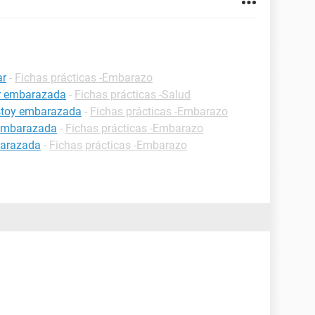
ar
-
Fichas prácticas -Embarazo
ar embarazada
-
Fichas prácticas -Salud
estoy embarazada
-
Fichas prácticas -Embarazo
 embarazada
-
Fichas prácticas -Embarazo
barazada
-
Fichas prácticas -Embarazo