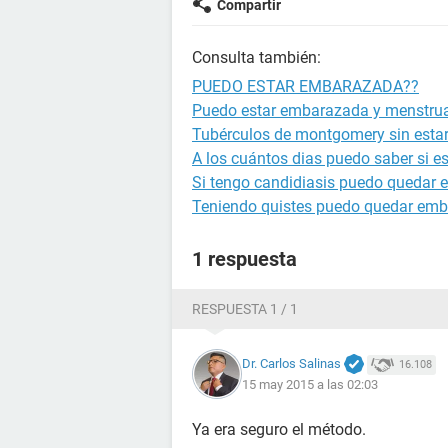
Compartir
Consulta también:
PUEDO ESTAR EMBARAZADA??
Puedo estar embarazada y menstru
Tubérculos de montgomery sin est
A los cuántos dias puedo saber si 
Si tengo candidiasis puedo quedar
Teniendo quistes puedo quedar em
1 respuesta
RESPUESTA 1 / 1
Dr. Carlos Salinas
16.108
15 may 2015 a las 02:03
Ya era seguro el método.