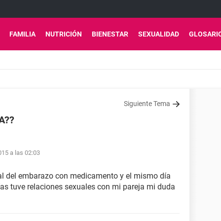
FAMILIA
NUTRICIÓN
BIENESTAR
SEXUALIDAD
GLOSARI
Siguiente Tema
A??
15 a las 02:03
egal del embarazo con medicamento y el mismo día
as tuve relaciones sexuales con mi pareja mi duda