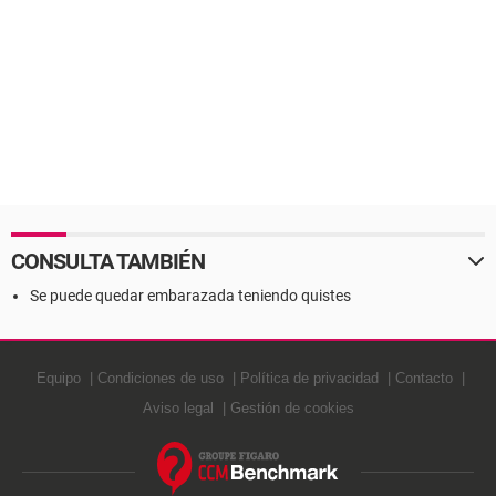
CONSULTA TAMBIÉN
Se puede quedar embarazada teniendo quistes
Equipo
Condiciones de uso
Política de privacidad
Contacto
Aviso legal
Gestión de cookies