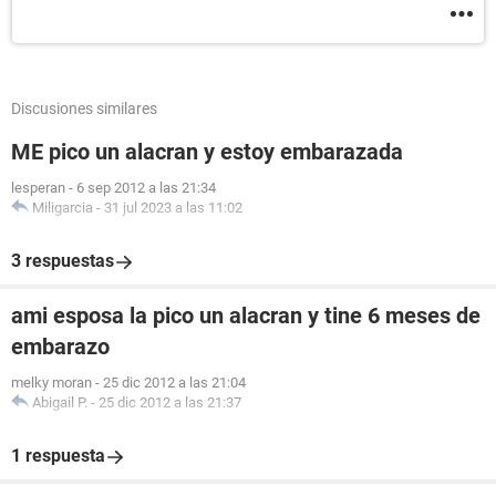
Discusiones similares
ME pico un alacran y estoy embarazada
lesperan
-
6 sep 2012 a las 21:34
Miligarcia
-
31 jul 2023 a las 11:02
3 respuestas
ami esposa la pico un alacran y tine 6 meses de
embarazo
melky moran
-
25 dic 2012 a las 21:04
Abigail P.
-
25 dic 2012 a las 21:37
1 respuesta