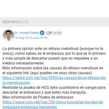
RESPUESTA 2 / 2
Dr. Joseph Exebio
16.358
16 may 2015 a las 01:57
La primera opción ante un retraso menstrual (aunque no la
única), como sabes, es el embarazo, por lo que es lo primero
y más simple de descartar puesto que no requieres a un
médico necesariamente.
Más información sobre las causas de retraso menstrual en
el siguiente link (aquí puedes ver esas otras causas):
https://salud.ccm.net/faq/5655-las-causas-de-un-retraso-de-
la-menstruacion
Realízate la prueba de HCG beta cuantitativa en sangre para
descartar el embarazo y que estés más tranquila...
Más información de Prueba de embarazo
https://salud.ccm.net/faq/256-como-funcionan-los-test-de-
embarazo-preguntas-frecuentes